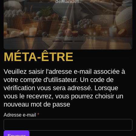
demandes.
MÉTA-ÊTRE
Veuillez saisir l'adresse e-mail associée à
votre compte d'utilisateur. Un code de
vérification vous sera adressé. Lorsque
vous le recevrez, vous pourrez choisir un
nouveau mot de passe
Adresse e-mail
*
Système Captcha
*