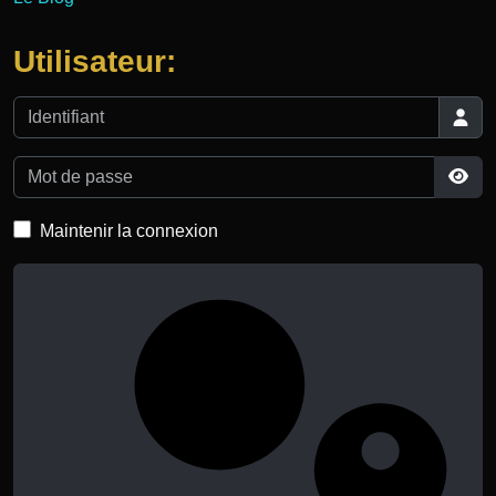
Utilisateur:
Identifiant
Mot de passe
Affi
Maintenir la connexion