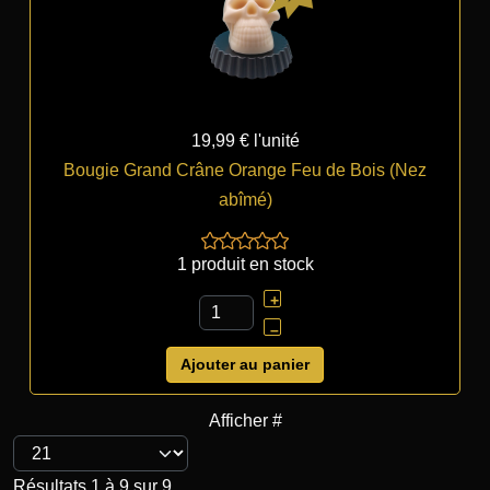
19,99 €
l'unité
Bougie Grand Crâne Orange Feu de Bois (Nez
abîmé)
1 produit en stock
+
–
Ajouter au panier
Afficher #
Résultats 1 à 9 sur 9