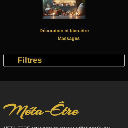
Décoration et bien-être
Massages
Filtres
Méta-Être