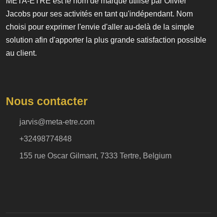
MÉTA-ÊTRE est le nom de marque utilisé par Olivier
Jacobs pour ses activités en tant qu'indépendant. Nom
choisi pour exprimer l'envie d'aller au-delà de la simple
solution afin d'apporter la plus grande satisfaction possible
au client.
Nous contacter
jarvis@meta-etre.com
+32498774848
155 rue Oscar Gilmant, 7333 Tertre, Belgium