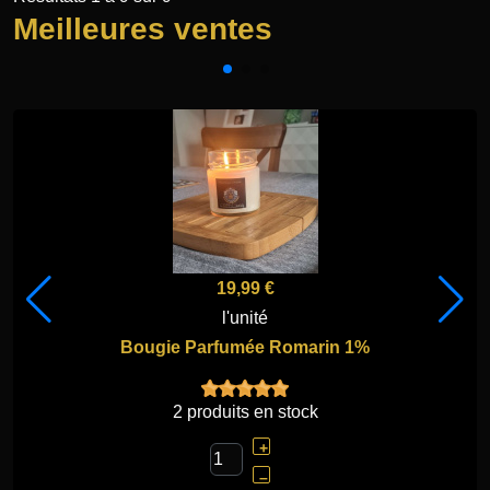
Meilleures ventes
15,00 €
l'unité
Obélisque en Aventurine
2 produits en stock
+
–